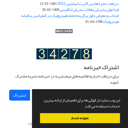
دریافت جایزه هانس آلبرت انیشتین 2022
1401-01-12
فراخوان پذیرش مقالات به زبان انگلیسی
1400-02-30
انتخاب و معرفی داور برگزیده مجله هیدرولیک در کنفرانس سالیانه
هیدرولیک
1398-04-01
اشتراک خبرنامه
برای دریافت اخبار و اطلاعیه های مهم نشریه در خبرنامه نشریه مشترک
شوید.
اشتراک
این وب سایت از کوکی ها برای اطمینان از ارائه بهترین
خدمات استفاده می کند.
متوجه شدم
سامانه مدیریت نشریات علمی.
طراحی و پیاده سازی از
سیناوب