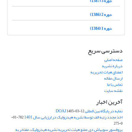
دوره 3 (1387)
دوره 2 (1386)
دوره 1 (1384)
دسترسی سریع
صفحه اصلی
درباره نشریه
اعضای هیات تحریریه
ارسال مقاله
تماس با ما
نقشه سایت
آخرین اخبار
نمایه در پایگاه بین المللی DOAJ
1405-03-12
اخذ مجدد رتبه الف توسط نشریه هیدرولیک در ارزیابی سال 1401
782-01-
0-275
پروفسور سوبهاش دی عضو هیئت تحریریه نشریه هیدرولیک، مفتخر به