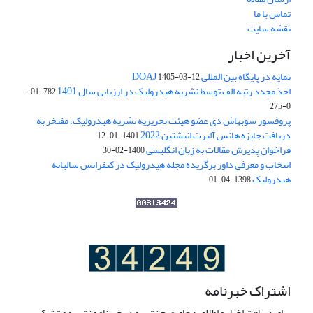
تماس با ما
نقشه سایت
آخرین اخبار
نمایه در پایگاه بین المللی DOAJ
1405-03-12
اخذ مجدد رتبه الف توسط نشریه هیدرولیک در ارزیابی سال 1401
782-01-
0-275
پروفسور سوبهاش دی عضو هیئت تحریریه نشریه هیدرولیک، مفتخر به
دریافت جایزه هانس آلبرت انیشتین 2022
1401-01-12
فراخوان پذیرش مقالات به زبان انگلیسی
1400-02-30
انتخاب و معرفی داور برگزیده مجله هیدرولیک در کنفرانس سالیانه
هیدرولیک
1398-04-01
اشتراک خبرنامه
برای دریافت اخبار و اطلاعیه های مهم نشریه در خبرنامه نشریه مشترک