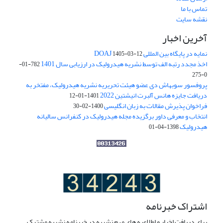
تماس با ما
نقشه سایت
آخرین اخبار
نمایه در پایگاه بین المللی DOAJ
1405-03-12
اخذ مجدد رتبه الف توسط نشریه هیدرولیک در ارزیابی سال 1401
782-01-
0-275
پروفسور سوبهاش دی عضو هیئت تحریریه نشریه هیدرولیک، مفتخر به
دریافت جایزه هانس آلبرت انیشتین 2022
1401-01-12
فراخوان پذیرش مقالات به زبان انگلیسی
1400-02-30
انتخاب و معرفی داور برگزیده مجله هیدرولیک در کنفرانس سالیانه
هیدرولیک
1398-04-01
اشتراک خبرنامه
برای دریافت اخبار و اطلاعیه های مهم نشریه در خبرنامه نشریه مشترک