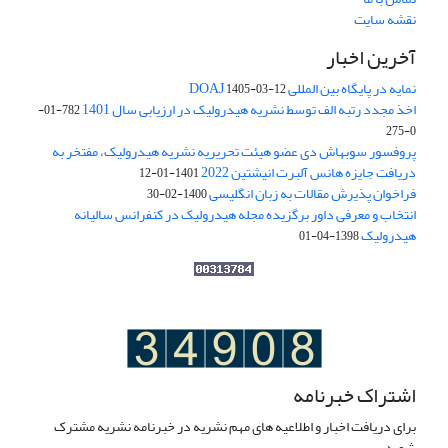
نقشه سایت
آخرین اخبار
نمایه در پایگاه بین المللی DOAJ
1405-03-12
اخذ مجدد رتبه الف توسط نشریه هیدرولیک در ارزیابی سال 1401
782-01-
0-275
پروفسور سوبهاش دی عضو هیئت تحریریه نشریه هیدرولیک، مفتخر به
دریافت جایزه هانس آلبرت انیشتین 2022
1401-01-12
فراخوان پذیرش مقالات به زبان انگلیسی
1400-02-30
انتخاب و معرفی داور برگزیده مجله هیدرولیک در کنفرانس سالیانه
هیدرولیک
1398-04-01
اشتراک خبرنامه
برای دریافت اخبار و اطلاعیه های مهم نشریه در خبرنامه نشریه مشترک
شوید.