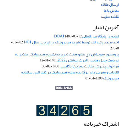
ارسال مقاله
تماس با ما
نقشه سایت
آخرین اخبار
نمایه در پایگاه بین المللی DOAJ
1405-03-12
اخذ مجدد رتبه الف توسط نشریه هیدرولیک در ارزیابی سال 1401
782-01-
0-275
پروفسور سوبهاش دی عضو هیئت تحریریه نشریه هیدرولیک، مفتخر به
دریافت جایزه هانس آلبرت انیشتین 2022
1401-01-12
فراخوان پذیرش مقالات به زبان انگلیسی
1400-02-30
انتخاب و معرفی داور برگزیده مجله هیدرولیک در کنفرانس سالیانه
هیدرولیک
1398-04-01
اشتراک خبرنامه