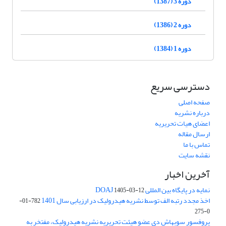
دوره 3 (1387)
دوره 2 (1386)
دوره 1 (1384)
دسترسی سریع
صفحه اصلی
درباره نشریه
اعضای هیات تحریریه
ارسال مقاله
تماس با ما
نقشه سایت
آخرین اخبار
نمایه در پایگاه بین المللی DOAJ
1405-03-12
اخذ مجدد رتبه الف توسط نشریه هیدرولیک در ارزیابی سال 1401
782-01-
0-275
پروفسور سوبهاش دی عضو هیئت تحریریه نشریه هیدرولیک، مفتخر به