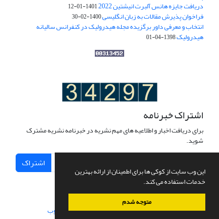
دریافت جایزه هانس آلبرت انیشتین 2022
1401-01-12
فراخوان پذیرش مقالات به زبان انگلیسی
1400-02-30
انتخاب و معرفی داور برگزیده مجله هیدرولیک در کنفرانس سالیانه
هیدرولیک
1398-04-01
اشتراک خبرنامه
برای دریافت اخبار و اطلاعیه های مهم نشریه در خبرنامه نشریه مشترک
شوید.
اشتراک
این وب سایت از کوکی ها برای اطمینان از ارائه بهترین
خدمات استفاده می کند.
متوجه شدم
سامانه مدیریت نشریات علمی.
طراحی و پیاده سازی از
سیناوب