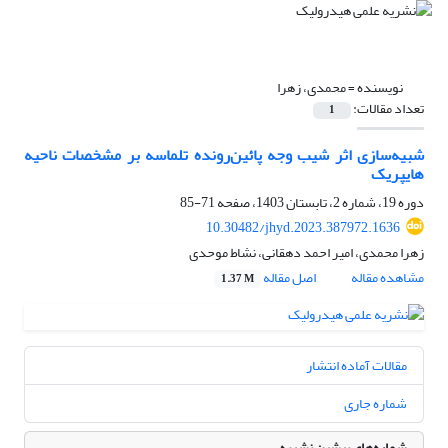
نویسنده =
محمدی، زهرا
تعداد مقالات:
1
شبیه‌سازی اثر شیب وجه پائین‌رونده تلماسه بر مشخصات ناحیه
هایپریک
دوره 19، شماره 2، تابستان 1403، صفحه
71-85
10.30482/jhyd.2023.387972.1636
زهرا محمدی، امیر احمد دهقانی، نشاط موحدی
مشاهده مقاله
اصل مقاله
1.37 M
مقالات آماده انتشار
شماره جاری
شماره‌های پیشین نشریه