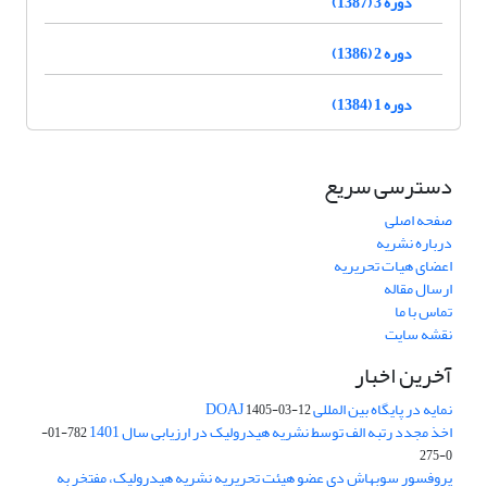
دوره 3 (1387)
دوره 2 (1386)
دوره 1 (1384)
دسترسی سریع
صفحه اصلی
درباره نشریه
اعضای هیات تحریریه
ارسال مقاله
تماس با ما
نقشه سایت
آخرین اخبار
نمایه در پایگاه بین المللی DOAJ
1405-03-12
اخذ مجدد رتبه الف توسط نشریه هیدرولیک در ارزیابی سال 1401
782-01-
0-275
پروفسور سوبهاش دی عضو هیئت تحریریه نشریه هیدرولیک، مفتخر به