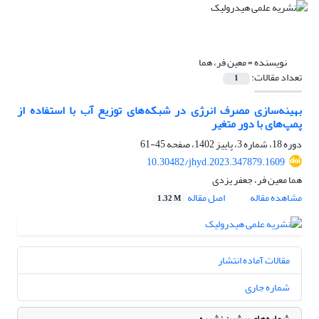
نویسنده =
معین فر، هما
تعداد مقالات:
1
بهینه‌سازی مصرف انرژی در شبکه‌های توزیع آب با استفاده از
پمپ‌های با دور متغیر
دوره 18، شماره 3، پاییز 1402، صفحه
45-61
10.30482/jhyd.2023.347879.1609
هما معین فر، جعفر یزدی
مشاهده مقاله
اصل مقاله
1.32 M
مقالات آماده انتشار
شماره جاری
شماره‌های پیشین نشریه