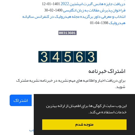
دریافت جایزه هانس آلبرت انیشتین 2022
1401-01-12
فراخوان پذیرش مقالات به زبان انگلیسی
1400-02-30
انتخاب و معرفی داور برگزیده مجله هیدرولیک در کنفرانس سالیانه
هیدرولیک
1398-04-01
اشتراک خبرنامه
برای دریافت اخبار و اطلاعیه های مهم نشریه در خبرنامه نشریه مشترک
شوید.
اشتراک
این وب سایت از کوکی ها برای اطمینان از ارائه بهترین
خدمات استفاده می کند.
متوجه شدم
سامانه مدیریت نشریات علمی.
طراحی و پیاده سازی از
سیناوب