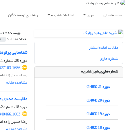
صفحه اصلی
مرور
اطلاعات نشریه
راهنمای نویسندگان
نویسنده =
حسی
تعداد مقالات:
2
مقالات آماده انتشار
شناسایی پرتوها
شماره جاری
دوره 20، شماره 1، بهار 1404، صفحه
427103.1686
شماره‌های پیشین نشریه
رضا حسین زاده اص
مشاهده مقاله
دوره 21 (1405)
مقایسه عددی عمل
دوره 20 (1404)
دوره 18، شماره 2، تابستان 1402، صفحه
دوره 19 (1403)
340466.1603
رضا حسین زاده اص
دوره 18 (1402)
مشاهده مقاله