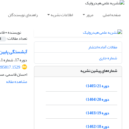
صفحه اصلی
مرور
اطلاعات نشریه
راهنمای نویسندگان
نویسنده =
قاس
تعداد مقالات:
1
مقالات آماده انتشار
آبشستگی پایین
شماره جاری
دوره 17، شماره 1، بهار 1401، صفحه
285817.1529
شماره‌های پیشین نشریه
احسان قاسمی، مس
مشاهده مقاله
دوره 21 (1405)
دوره 20 (1404)
دوره 19 (1403)
دوره 18 (1402)