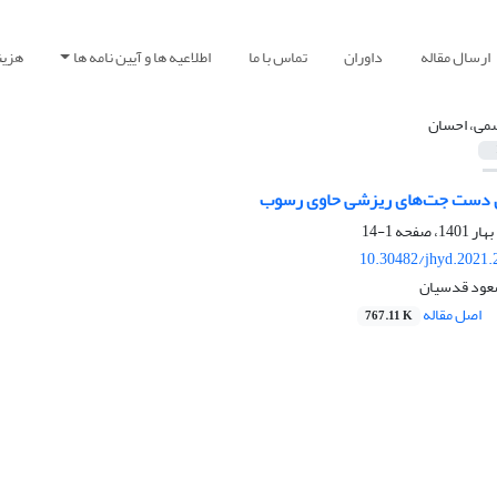
ارسال مقاله
داوران
تماس با ما
اطلاعیه ها و آیین نامه ها
هزین
می، احسان
 دست جت‌های ریزشی حاوی رسوب
1-14
10.30482/jhyd.2021.
عود قدسیان
اصل مقاله
767.11 K