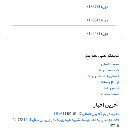
دوره 3 (1387)
دوره 2 (1386)
دوره 1 (1384)
دسترسی سریع
صفحه اصلی
درباره نشریه
اعضای هیات تحریریه
ارسال مقاله
تماس با ما
نقشه سایت
آخرین اخبار
نمایه در پایگاه بین المللی DOAJ
1405-03-12
اخذ مجدد رتبه الف توسط نشریه هیدرولیک در ارزیابی سال 1401
782-01-
0-275