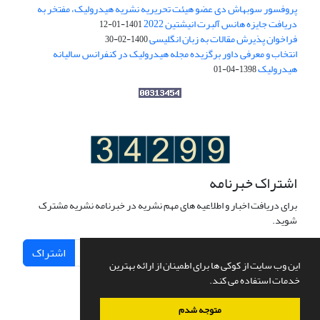
پروفسور سوبهاش دی عضو هیئت تحریریه نشریه هیدرولیک، مفتخر به
دریافت جایزه هانس آلبرت انیشتین 2022
1401-01-12
فراخوان پذیرش مقالات به زبان انگلیسی
1400-02-30
انتخاب و معرفی داور برگزیده مجله هیدرولیک در کنفرانس سالیانه
هیدرولیک
1398-04-01
اشتراک خبرنامه
برای دریافت اخبار و اطلاعیه های مهم نشریه در خبرنامه نشریه مشترک
شوید.
اشتراک
این وب سایت از کوکی ها برای اطمینان از ارائه بهترین
خدمات استفاده می کند.
متوجه شدم