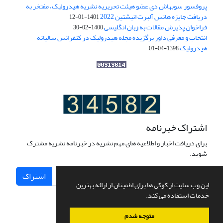
پروفسور سوبهاش دی عضو هیئت تحریریه نشریه هیدرولیک، مفتخر به
دریافت جایزه هانس آلبرت انیشتین 2022
1401-01-12
فراخوان پذیرش مقالات به زبان انگلیسی
1400-02-30
انتخاب و معرفی داور برگزیده مجله هیدرولیک در کنفرانس سالیانه
هیدرولیک
1398-04-01
اشتراک خبرنامه
برای دریافت اخبار و اطلاعیه های مهم نشریه در خبرنامه نشریه مشترک
شوید.
اشتراک
این وب سایت از کوکی ها برای اطمینان از ارائه بهترین
خدمات استفاده می کند.
متوجه شدم