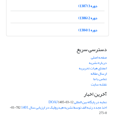
دوره 3 (1387)
دوره 2 (1386)
دوره 1 (1384)
دسترسی سریع
صفحه اصلی
درباره نشریه
اعضای هیات تحریریه
ارسال مقاله
تماس با ما
نقشه سایت
آخرین اخبار
نمایه در پایگاه بین المللی DOAJ
1405-03-12
اخذ مجدد رتبه الف توسط نشریه هیدرولیک در ارزیابی سال 1401
782-01-
0-275