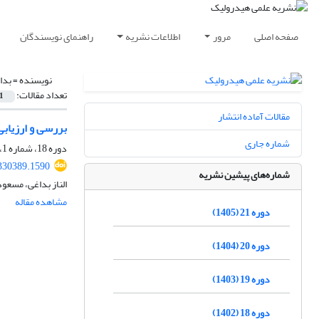
صفحه اصلی
مرور
اطلاعات نشریه
راهنمای نویسندگان
نویسنده =
بداغ
تعداد مقالات:
1
مقالات آماده انتشار
بررسی و ارزیابی تجر
شماره جاری
دوره 18، شماره 1، بهار 1402، صفحه
330389.1590
شماره‌های پیشین نشریه
الناز بداغی، مسعو
مشاهده مقاله
دوره 21 (1405)
دوره 20 (1404)
دوره 19 (1403)
دوره 18 (1402)