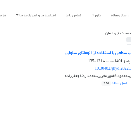
ارسال مقاله
داوران
تماس با ما
اطلاعیه ها و آیین نامه ها
هزین
ه بیدختی، ایمان
 سطحی با استفاده از اتوماتای سلولی
121-135
10.30482/jhyd.2022.
، محمود فغفور مغربی، محمد رضا جعفرزاده
اصل مقاله
2 M