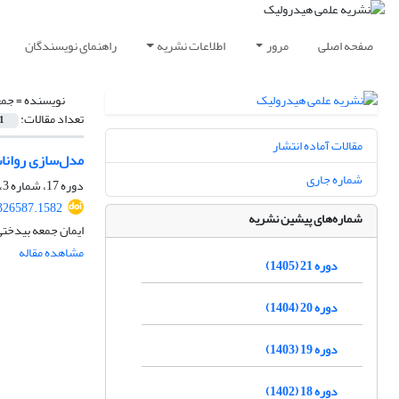
صفحه اصلی
مرور
اطلاعات نشریه
راهنمای نویسندگان
نویسنده =
جمع
تعداد مقالات:
1
مقالات آماده انتشار
مدل‌سازی رواناب
شماره جاری
دوره 17، شماره 3، پاییز 1401، صفحه
326587.1582
شماره‌های پیشین نشریه
ایمان جمعه بیدختی
مشاهده مقاله
دوره 21 (1405)
دوره 20 (1404)
دوره 19 (1403)
دوره 18 (1402)