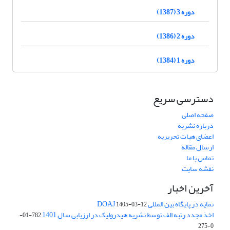
دوره 3 (1387)
دوره 2 (1386)
دوره 1 (1384)
دسترسی سریع
صفحه اصلی
درباره نشریه
اعضای هیات تحریریه
ارسال مقاله
تماس با ما
نقشه سایت
آخرین اخبار
نمایه در پایگاه بین المللی DOAJ
1405-03-12
اخذ مجدد رتبه الف توسط نشریه هیدرولیک در ارزیابی سال 1401
782-01-
0-275