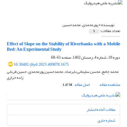
نویسنده =
پورمحمدی، محمدحسین
تعداد مقالات:
1
Effect of Slope on the Stability of Riverbanks with a Mobile
Bed: An Experimental Study
دوره 18، شماره 4، زمستان 1402، صفحه
61-68
10.30482/jhyd.2023.409878.1675
محمد جامع، محسن سلیمانی بابرصاد، محمدحسین پورمحمدی، حسین قربانی
زاده خرازی
مشاهده مقاله
اصل مقاله
1.47 M
مقالات آماده انتشار
شماره جاری