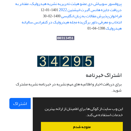
پروفسور سوبهاش دی عضو هیئت تحریریه نشریه هیدرولیک، مفتخر به
دریافت جایزه هانس آلبرت انیشتین 2022
1401-01-12
فراخوان پذیرش مقالات به زبان انگلیسی
1400-02-30
انتخاب و معرفی داور برگزیده مجله هیدرولیک در کنفرانس سالیانه
هیدرولیک
1398-04-01
اشتراک خبرنامه
برای دریافت اخبار و اطلاعیه های مهم نشریه در خبرنامه نشریه مشترک
شوید.
اشتراک
این وب سایت از کوکی ها برای اطمینان از ارائه بهترین
خدمات استفاده می کند.
متوجه شدم